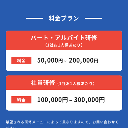
料金プラン
パート・アルバイト研修
（1社お1人様あたり）
50,000
200,000
円
円
料金
～
社員研修
（1社お1人様あたり）
100,000円
300,000円
料金
～
希望される研修メニューによって異なりますので、お問い合わせく
ださい。